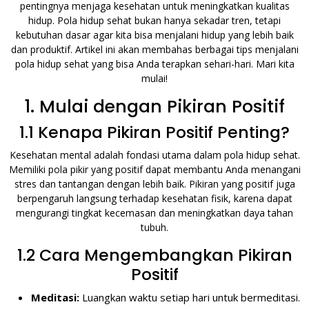
pentingnya menjaga kesehatan untuk meningkatkan kualitas
hidup. Pola hidup sehat bukan hanya sekadar tren, tetapi
kebutuhan dasar agar kita bisa menjalani hidup yang lebih baik
dan produktif. Artikel ini akan membahas berbagai tips menjalani
pola hidup sehat yang bisa Anda terapkan sehari-hari. Mari kita
mulai!
1. Mulai dengan Pikiran Positif
1.1 Kenapa Pikiran Positif Penting?
Kesehatan mental adalah fondasi utama dalam pola hidup sehat.
Memiliki pola pikir yang positif dapat membantu Anda menangani
stres dan tantangan dengan lebih baik. Pikiran yang positif juga
berpengaruh langsung terhadap kesehatan fisik, karena dapat
mengurangi tingkat kecemasan dan meningkatkan daya tahan
tubuh.
1.2 Cara Mengembangkan Pikiran
Positif
Meditasi:
Luangkan waktu setiap hari untuk bermeditasi.