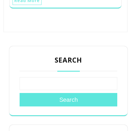
Read More
SEARCH
Search