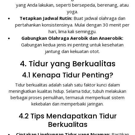
yang Anda lakukan, seperti bersepeda, berenang, atau
yoga.
Tetapkan Jadwal Rutin:
Buat jadwal olahraga dan
pertahankan konsistensinya. Mulai dengan 30 menit per
hari, lima kali seminggu.
Gabungkan Olahraga Aerobik dan Anaerobik:
Gabungan kedua jenis ini penting untuk kesehatan
jantung dan kekuatan otot.
4. Tidur yang Berkualitas
4.1 Kenapa Tidur Penting?
Tidur berkualitas adalah salah satu faktor kunci dalam
meningkatkan kualitas hidup. Selama tidur, tubuh melakukan
berbagai proses pemulihan, termasuk memperkuat sistem
kekebalan dan memperbaiki jaringan.
4.2 Tips Mendapatkan Tidur
Berkualitas
Ciptakan Lingkungan Tidur yang Nyaman:
Pastikan