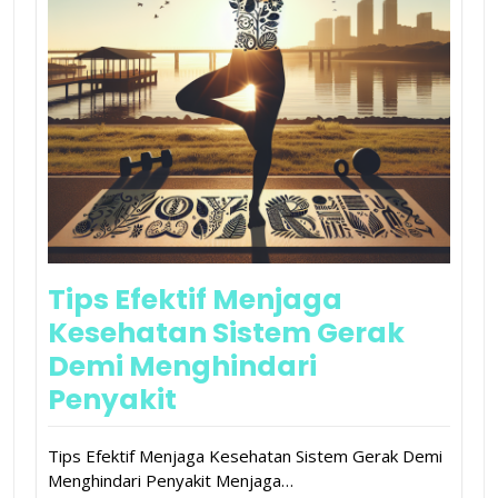
Tips Efektif Menjaga
Kesehatan Sistem Gerak
Demi Menghindari
Penyakit
Tips Efektif Menjaga Kesehatan Sistem Gerak Demi
Menghindari Penyakit Menjaga…