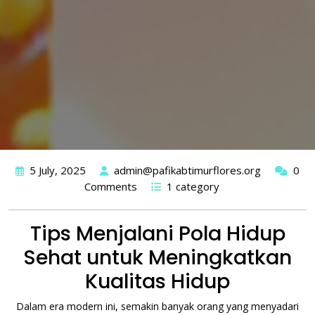
5 July, 2025
admin@pafikabtimurflores.org
0
Comments
1 category
Tips Menjalani Pola Hidup
Sehat untuk Meningkatkan
Kualitas Hidup
Dalam era modern ini, semakin banyak orang yang menyadari