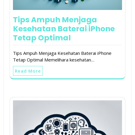
Tips Ampuh Menjaga
Kesehatan Baterai iPhone
Tetap Optimal
Tips Ampuh Menjaga Kesehatan Baterai iPhone
Tetap Optimal Memelihara kesehatan…
Read More