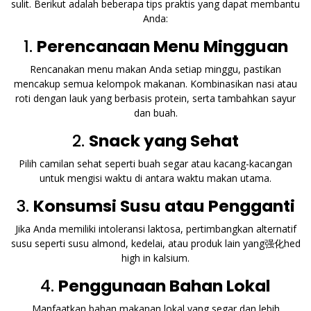
sulit. Berikut adalah beberapa tips praktis yang dapat membantu
Anda:
1.
Perencanaan Menu Mingguan
Rencanakan menu makan Anda setiap minggu, pastikan
mencakup semua kelompok makanan. Kombinasikan nasi atau
roti dengan lauk yang berbasis protein, serta tambahkan sayur
dan buah.
2.
Snack yang Sehat
Pilih camilan sehat seperti buah segar atau kacang-kacangan
untuk mengisi waktu di antara waktu makan utama.
3.
Konsumsi Susu atau Pengganti
Jika Anda memiliki intoleransi laktosa, pertimbangkan alternatif
susu seperti susu almond, kedelai, atau produk lain yang强化hed
high in kalsium.
4.
Penggunaan Bahan Lokal
Manfaatkan bahan makanan lokal yang segar dan lebih