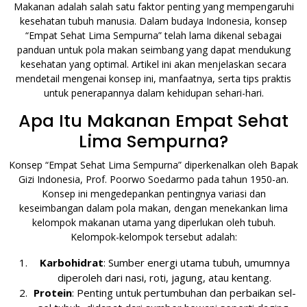
Makanan adalah salah satu faktor penting yang mempengaruhi
kesehatan tubuh manusia. Dalam budaya Indonesia, konsep
“Empat Sehat Lima Sempurna” telah lama dikenal sebagai
panduan untuk pola makan seimbang yang dapat mendukung
kesehatan yang optimal. Artikel ini akan menjelaskan secara
mendetail mengenai konsep ini, manfaatnya, serta tips praktis
untuk penerapannya dalam kehidupan sehari-hari.
Apa Itu Makanan Empat Sehat
Lima Sempurna?
Konsep “Empat Sehat Lima Sempurna” diperkenalkan oleh Bapak
Gizi Indonesia, Prof. Poorwo Soedarmo pada tahun 1950-an.
Konsep ini mengedepankan pentingnya variasi dan
keseimbangan dalam pola makan, dengan menekankan lima
kelompok makanan utama yang diperlukan oleh tubuh.
Kelompok-kelompok tersebut adalah:
Karbohidrat
: Sumber energi utama tubuh, umumnya
diperoleh dari nasi, roti, jagung, atau kentang.
Protein
: Penting untuk pertumbuhan dan perbaikan sel-