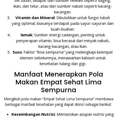
sel tubuh, didapat dari sumber hewani seperti daging,
ikan, dan telur, atau dari sumber nabati seperti kacang-
kacangan.
Vitamin dan Mineral
: Dibutuhkan untuk fungsi tubuh
yang optimal, biasanya terdapat pada sayur-sayuran dan
buah-buahan.
lemak
: Sumber energi cadangan, penting untuk
penyerapan vitamin, bisa berasal dari minyak nabati,
kacang-kacangan, atau ikan.
Susu
: Faktor “lima sempurna” yang melengkapi keempat
elemen sebelumnya, menawarkan kalsium untuk
kesehatan tulang dan gigi.
Manfaat Menerapkan Pola
Makan Empat Sehat Lima
Sempurna
Mengikuti pola makan “Empat Sehat Lima Sempurna” membawa
berbagai manfaat kesehatan yang dapat dirinci sebagai berikut:
Keseimbangan Nutrisi
: Memastikan asupan nutrisi yang